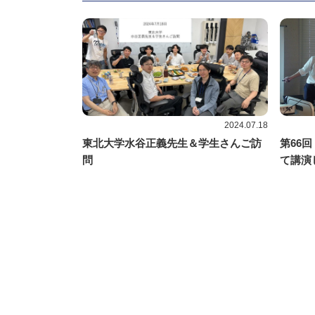
2024.07.18
東北大学水谷正義先生＆学生さんご訪
第66
問
て講演