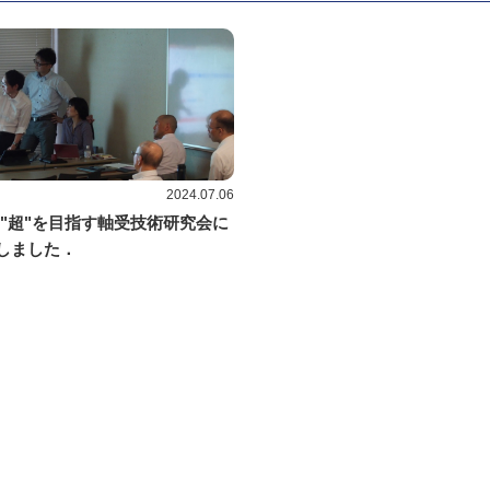
2024.07.06
回 "超"を目指す軸受技術研究会に
しました．