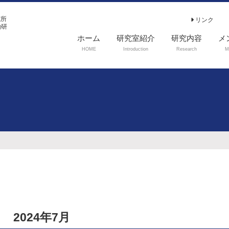
究所
リンク
働研
ホーム
研究室紹介
研究内容
メ
HOME
Introduction
Research
M
2024年7月