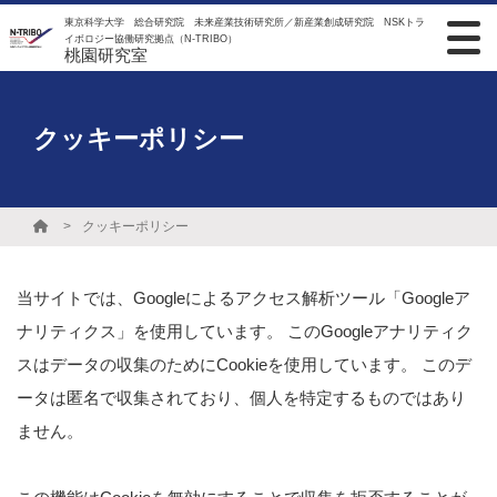
東京科学大学 総合研究院 未来産業技術研究所／新産業創成研究院 NSKトラ
イボロジー協働研究拠点（N-TRIBO）
桃園研究室
クッキーポリシー
クッキーポリシー
当サイトでは、Googleによるアクセス解析ツール「Googleア
ナリティクス」を使用しています。 このGoogleアナリティク
スはデータの収集のためにCookieを使用しています。 このデ
ータは匿名で収集されており、個人を特定するものではあり
ません。