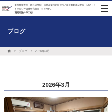
東京科学大学 総合研究院 未来産業技術研究所／新産業創成研究院 NSKトラ
イボロジー協働研究拠点（N-TRIBO）
桃園研究室
ブログ
ブログ
2026年3月
2026年3月