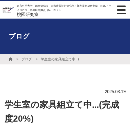
東京科学大学 総合研究院 未来産業技術研究所／新産業創成研究院 NSKトラ
イボロジー協働研究拠点（N-TRIBO）
桃園研究室
ブログ
ブログ
学生室の家具組立て中...(完成度20%)
2025.03.19
学生室の家具組立て中...(完成
度20%)