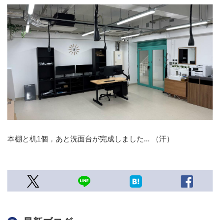
本棚と机1個，あと洗面台が完成しました... （汗）