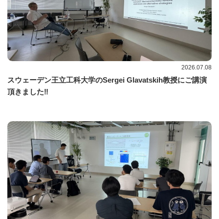
2026.07.08
スウェーデン王立工科大学のSergei Glavatskih教授にご講演
頂きました‼