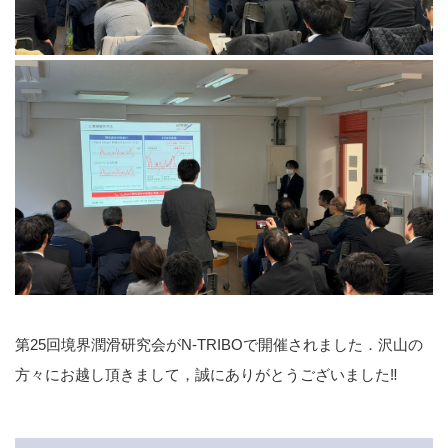
第25回境界潤滑研究会がN-TRIBOで開催されました．沢山の
方々にお越し頂きまして，誠にありがとうございました‼