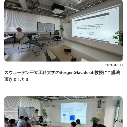
2026.07.08
スウェーデン王立工科大学のSergei Glavatskih教授にご講演
頂きました‼