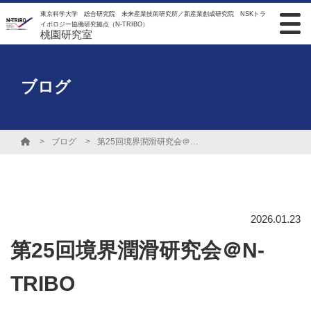
東京科学大学 総合研究院 未来産業技術研究所／新産業創成研究院 NSKトラ
イボロジー協働研究拠点（N-TRIBO）
桃園研究室
ブログ
ブログ
第25回境界潤滑研究会＠N-TRIBO
2026.01.23
第25回境界潤滑研究会＠N-
TRIBO