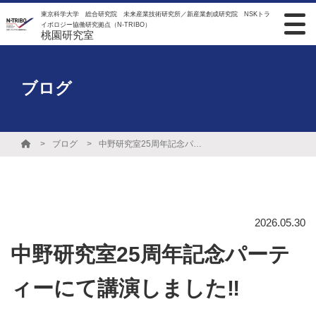
東京科学大学 総合研究院 未来産業技術研究所／新産業創成研究院 NSKトラ
イボロジー協働研究拠点（N-TRIBO）
桃園研究室
ブログ
ブログ
中野研究室25周年記念パーティーにて講演しました‼
2026.05.30
中野研究室25周年記念パーテ
ィーにて講演しました‼