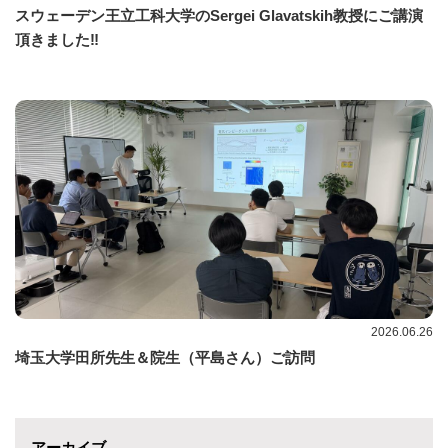
スウェーデン王立工科大学のSergei Glavatskih教授にご講演
頂きました‼
2026.06.26
埼玉大学田所先生＆院生（平島さん）ご訪問
アーカイブ