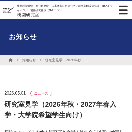
東京科学大学 総合研究院 未来産業技術研究所／新産業創成研究院 NSKトラ
イボロジー協働研究拠点（N-TRIBO）
桃園研究室
お知らせ
お知らせ
研究室見学（2026年秋・2027年春入学・大学院希望学生向け）
2026.05.01
ニュース
研究室見学（2026年秋・2027年春入
学・大学院希望学生向け）
横浜キャンパスの他の研究室と合同の見学会を以下に予定し