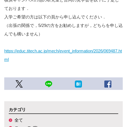
ております．
入学ご希望の方は以下の頁から申し込んでください．
（出張の関係で，5/29の方をお勧めしますが，どちらを申し込
んでも構いません）
https://educ.titech.ac.jp/mech/event_information/2026/069487.ht
ml
カテゴリ
全て