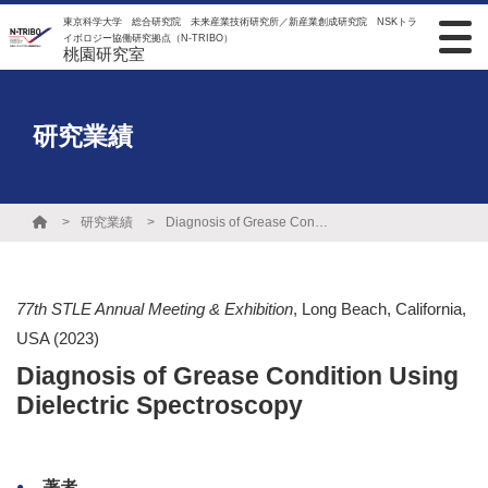
東京科学大学 総合研究院 未来産業技術研究所／新産業創成研究院 NSKトラ
イボロジー協働研究拠点（N-TRIBO）
桃園研究室
研究業績
研究業績
Diagnosis of Grease Condition Using Dielectric Spectroscopy
77th STLE Annual Meeting & Exhibition
,
Long Beach, California,
USA
(2023)
Diagnosis of Grease Condition Using
Dielectric Spectroscopy
著者