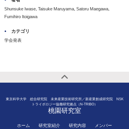
Shunsuke Iwase, Taisuke Maruyama, Satoru Maegawa,
Fumihiro Itoigawa
カテゴリ
学会発表
東京科学大学 総合研究院 未来産業技術研究所／新産業創成研究院 NSK
トライボロジー協働研究拠点（N-TRIBO）
桃園研究室
ホーム
研究室紹介
研究内容
メンバー