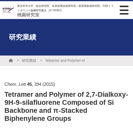
東京科学大学 総合研究院 未来産業技術研究所／新産業創成研究院 NSKトラ
イボロジー協働研究拠点（N-TRIBO）
桃園研究室
研究業績
研究業績
Tetramer and Polymer of 2,7-Dialkoxy-9H-9-silafluorene Composed of Si Backbone and π-Stacked Biphenylene Groups
Chem. Lett
45
,
394
(2015)
Tetramer and Polymer of 2,7-Dialkoxy-
9H-9-silafluorene Composed of Si
Backbone and π-Stacked
Biphenylene Groups