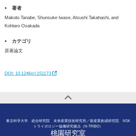
著者
Makoto Tanabe, Shunsuke Iwase, Atsushi Takahashi, and
Kohtaro Osakada
カテゴリ
原著論文
DOI: 10.1246/cl.151173
東京科学大学 総合研究院 未来産業技術研究所／新産業創成研究院 NSK
トライボロジー協働研究拠点（N-TRIBO）
桃園研究室