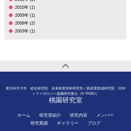
2010年 (1)
2009年 (1)
2008年 (2)
2003年 (1)
東京科学大学 総合研究院 未来産業技術研究所／新産業創成研究院 NSK
トライボロジー協働研究拠点（N-TRIBO）
桃園研究室
ホーム
研究室紹介
研究内容
メンバー
研究業績
ギャラリー
ブログ