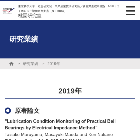
東京科学大学 総合研究院 未来産業技術研究所／新産業創成研究院 NSKトラ
イボロジー協働研究拠点（N-TRIBO）
桃園研究室
研究業績
研究業績
2019年
2019年
原著論文
"Lubrication Condition Monitoring of Practical Ball
Bearings by Electrical Impedance Method"
Taisuke Maruyama, Masayuki Maeda and Ken Nakano