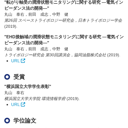
"転がり軸受の潤滑状態モニタリングに関する研究 ―電気イン
ピーダンス法の開発―"
丸山 泰右，前田 成志，中野 健
第26回 スペーストライボロジー研究会，日本トライボロジー学会
(2019)
.
"EHD接触域の潤滑状態モニタリングに関する研究 ―電気イン
ピーダンス法の開発―"
丸山 泰右，前田 成志，中野 健
トライボロジー研究会 第30回講演会，協同油脂株式会社
(2019)
.
URL
受賞
"横浜国立大学学生表彰"
丸山 泰右
横浜国立大学大学院 環境情報学府
(2019)
.
URL
学位論文