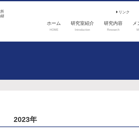
究所
リンク
働研
ホーム
研究室紹介
研究内容
メ
HOME
Introduction
Research
M
2023年