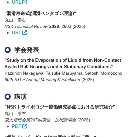
URL
"潤滑寿命式(潤滑ペンタゴン理論)"
丸山 泰右
NSK Technical Review
2026
,
2603
(2026)
.
URL
学会発表
"Study on the Evaporation of Liquid from Non-Contact
Sealed Ball Bearings under Stationary Conditions"
Kazunori Nakagawa, Taisuke Maruyama, Satoshi Momozono
80th STLE Annual Meeting & Exhibition
(2026)
.
講演
"NSKトライボロジー協働研究拠点における研究紹介"
丸山 泰右
東大精研会第295回例会・技術講演会
(2026)
.
PDF