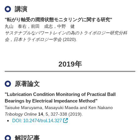
講演
"転がり軸受の潤滑状態モニタリングに関する研究"
丸山 泰右，前田 成志，中野 健
サステナブルなパワートレインの為のトライボロジー研究分科
会，日本トライボロジー学会
(2020)
.
2019年
原著論文
"Lubrication Condition Monitoring of Practical Ball
Bearings by Electrical Impedance Method"
Taisuke Maruyama, Masayuki Maeda and Ken Nakano
Tribology Online
14
,
5
,
327-338
(2019)
.
DOI: 10.2474/trol.14.327
解説記事