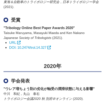
東海＆自動車のトライボロジー研究会，日本トライボロジー学会
(2021)
.
受賞
"Tribology Online Best Paper Awards 2020"
Taisuke Maruyama, Masayuki Maeda and Ken Nakano
Japanese Society of Tribologists
(2021)
.
URL
DOI: 10.2474/trol.14.327
2020年
学会発表
"ウレア増ちょう剤の劣化が軸受の潤滑状態に与える影響"
中川 和紀，丸山 泰右
トライボロジー会議2020 秋 別府＠オンライン
(2020)
.