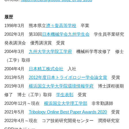
履歴
1998年3月 熊本県立
濟々黌高等学校
卒業
2002年3月 第33回
日本機械学会九州学生会
学生員卒業研究
発表講演会 優秀講演賞 受賞
2004年3月
九州大学大学院工学府
機械科学専攻修了 修士
（工学）取得
2004年4月
日本精工株式会社
入社
2013年5月
2012年度日本トライボロジー学会論文賞
受賞
2019年3月
横浜国立大学大学院環境情報学府
博士課程後期
修了 博士（工学）取得
学生表彰
受賞
2020年12月～現在
横浜国立大学理工学部
非常勤講師
2021年5月
Tribology Online Best Paper Awards 2020
受賞
2022年4月～現在 コア技術研究開発センター 潤滑研究室