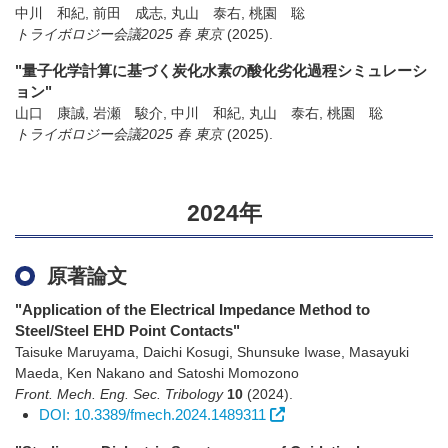
中川 和紀, 前田 成志, 丸山 泰右, 桃園 聡
トライボロジー会議2025 春 東京
(2025)
.
"量子化学計算に基づく炭化水素の酸化劣化過程シミュレーシ
ョン"
山口 康誠, 岩瀬 駿介, 中川 和紀, 丸山 泰右, 桃園 聡
トライボロジー会議2025 春 東京
(2025)
.
2024年
原著論文
"Application of the Electrical Impedance Method to
Steel/Steel EHD Point Contacts"
Taisuke Maruyama, Daichi Kosugi, Shunsuke Iwase, Masayuki
Maeda, Ken Nakano and Satoshi Momozono
Front. Mech. Eng. Sec. Tribology
10
(2024)
.
DOI: 10.3389/fmech.2024.1489311