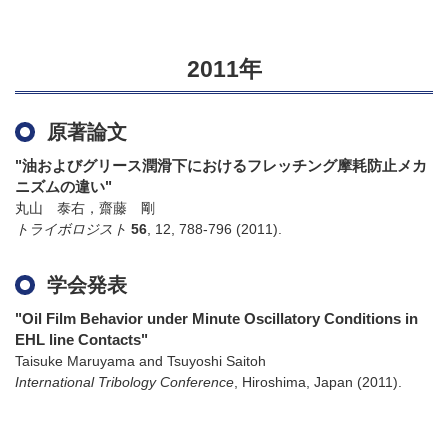
2011年
原著論文
"油およびグリース潤滑下におけるフレッチング摩耗防止メカ
ニズムの違い"
丸山 泰右，齋藤 剛
トライボロジスト
56
,
12
,
788-796
(2011)
.
学会発表
"Oil Film Behavior under Minute Oscillatory Conditions in
EHL line Contacts"
Taisuke Maruyama and Tsuyoshi Saitoh
International Tribology Conference
,
Hiroshima, Japan
(2011)
.