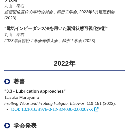
丸山 泰右
超精密位置決め専門委員会，精密工学会
,
2023年6月度定例会
(2023)
.
"電気インピーダンス法を用いた潤滑状態可視化技術"
丸山 泰右
2023年度精密工学会春季大会，精密工学会
(2023)
.
2022年
著書
"3.3 - Lubrication approaches"
Taisuke Maruyama
Fretting Wear and Fretting Fatigue, Elsevier
,
119-151
(2022)
.
DOI: 10.1016/B978-0-12-824096-0.00007-X
学会発表