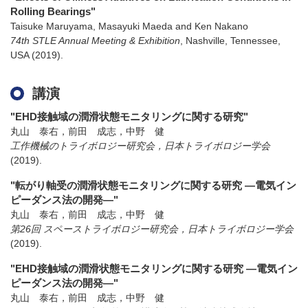
Rolling Bearings"
Taisuke Maruyama, Masayuki Maeda and Ken Nakano
74th STLE Annual Meeting & Exhibition
,
Nashville, Tennessee,
USA
(2019)
.
講演
"EHD接触域の潤滑状態モニタリングに関する研究"
丸山 泰右，前田 成志，中野 健
工作機械のトライボロジー研究会，日本トライボロジー学会
(2019)
.
"転がり軸受の潤滑状態モニタリングに関する研究 ―電気イン
ピーダンス法の開発―"
丸山 泰右，前田 成志，中野 健
第26回 スペーストライボロジー研究会，日本トライボロジー学会
(2019)
.
"EHD接触域の潤滑状態モニタリングに関する研究 ―電気イン
ピーダンス法の開発―"
丸山 泰右，前田 成志，中野 健