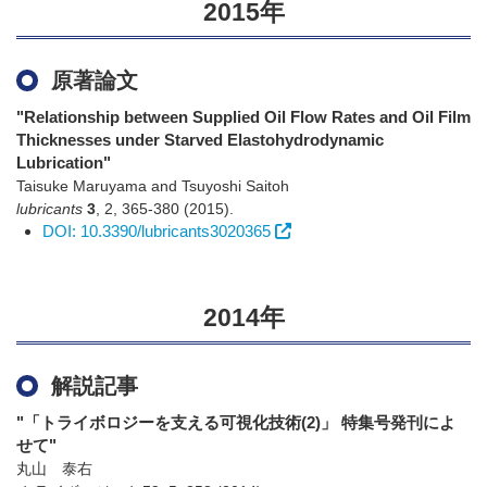
2015年
原著論文
"Relationship between Supplied Oil Flow Rates and Oil Film
Thicknesses under Starved Elastohydrodynamic
Lubrication"
Taisuke Maruyama and Tsuyoshi Saitoh
lubricants
3
,
2
,
365-380
(2015)
.
DOI: 10.3390/lubricants3020365
2014年
解説記事
"「トライボロジーを支える可視化技術(2)」 特集号発刊によ
せて"
丸山 泰右