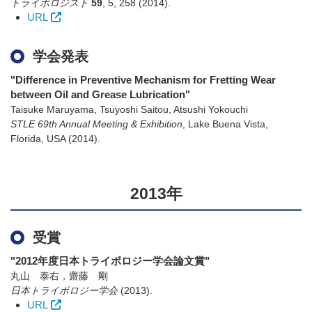
トライボロジスト
59
,
5
,
258
(2014)
.
URL
学会発表
"Difference in Preventive Mechanism for Fretting Wear
between Oil and Grease Lubrication"
Taisuke Maruyama, Tsuyoshi Saitou, Atsushi Yokouchi
STLE 69th Annual Meeting & Exhibition
,
Lake Buena Vista,
Florida, USA
(2014)
.
2013年
受賞
"2012年度日本トライボロジー学会論文賞"
丸山 泰右，齋藤 剛
日本トライボロジー学会
(2013)
.
URL